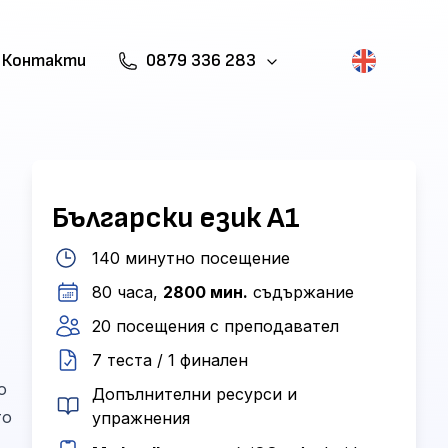
Контакти
0879 336 283
Български език A1
140 минутно посещение
80 часа,
2800 мин.
съдържание
20 посещения с преподавател
7 теста / 1 финален
о
Допълнителни ресурси и
то
упражнения