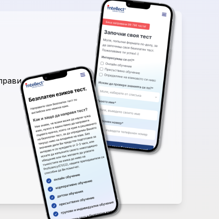
аправи