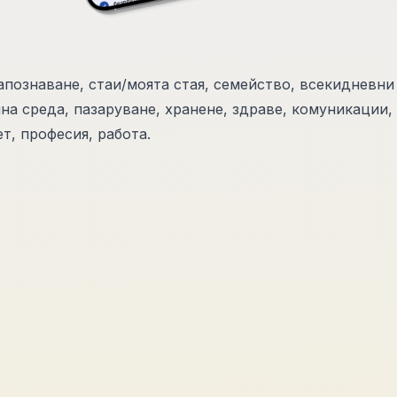
апознаване, стаи/моята стая, семейство, всекидневни
на среда, пазаруване, хранене, здраве, комуникации,
т, професия, работа.