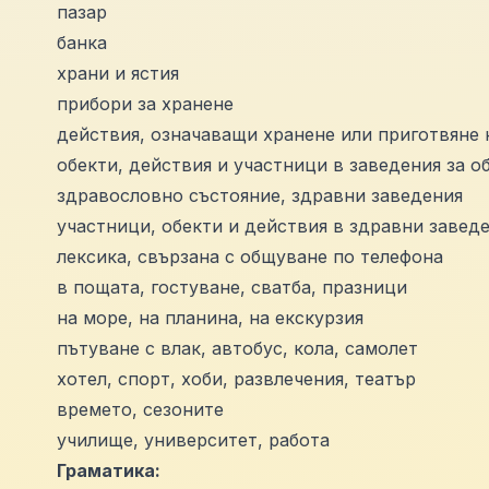
пазар
банка
храни и ястия
прибори за хранене
действия, означаващи хранене или приготвяне 
обекти, действия и участници в заведения за 
здравословно състояние, здравни заведения
участници, обекти и действия в здравни завед
лексика, свързана с общуване по телефона
в пощата, гостуване, сватба, празници
на море, на планина, на екскурзия
пътуване с влак, автобус, кола, самолет
хотел, спорт, хоби, развлечения, театър
времето, сезоните
училище, университет, работа
Граматика: