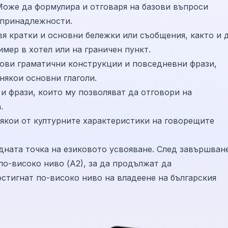
Може да формулира и отговаря на базови въпроси
 принадлежности.
вя кратки и основни бележки или съобщения, както и 
мер в хотел или на граничен пункт.
ови граматични конструкции и повседневни фрази,
някои основни глаголи.
и фрази, които му позволяват да отговори на
.
якои от културните характеристики на говорещите
дната точка на езиковото усвояване. След завършван
по-високо ниво (А2), за да продължат да
стигнат по-високо ниво на владеене на българския