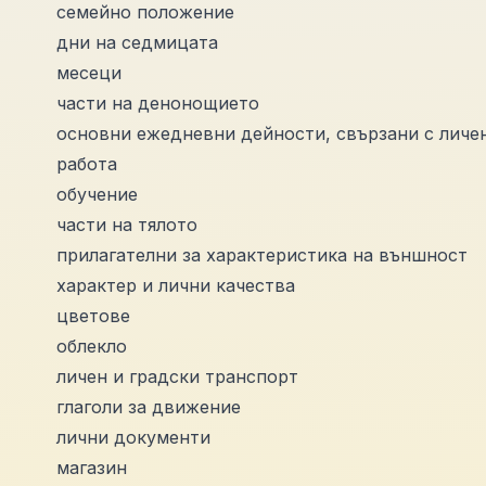
семейно положение
дни на седмицата
месеци
части на денонощието
основни ежедневни дейности, свързани с личе
работа
обучение
части на тялото
прилагателни за характеристика на външност
характер и лични качества
цветове
облекло
личен и градски транспорт
глаголи за движение
лични документи
магазин