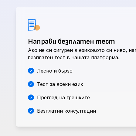
Направи безплатен тест
Ако не си сигурен в езиковото си ниво, н
безплатен тест в нашата платформа.
Лесно и бързо
Тест за всеки език
Преглед на грешките
Безплатни консултации