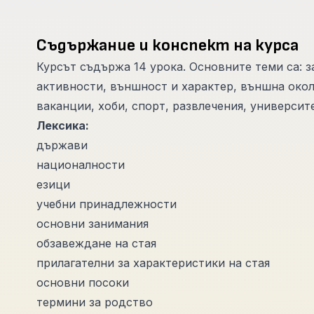
Съдържание и конспект на курса
Курсът съдържа 14 урока. Основните теми са: з
активности, външност и характер, външна окол
ваканции, хоби, спорт, развлечения, университе
Лексика:
държави
националности
езици
учебни принадлежности
основни занимания
обзавеждане на стая
прилагателни за характеристики на стая
основни посоки
термини за родство