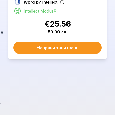
Word
by Intellect
Intellect Modus®
€25.56
50.00 лв.
Направи запитване
т