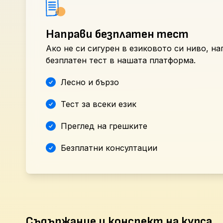
Направи безплатен тест
Ако не си сигурен в езиковото си ниво, н
безплатен тест в нашата платформа.
Лесно и бързо
Тест за всеки език
Преглед на грешките
Безплатни консултации
Съдържание и конспект на курса