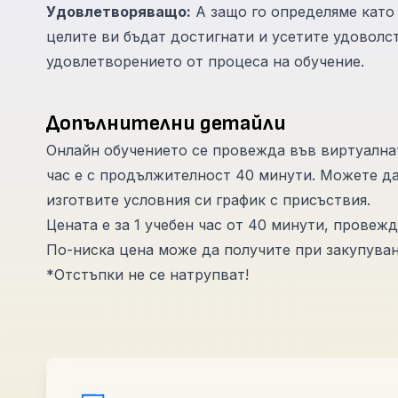
Удовлетворяващо:
А защо го определяме като
целите ви бъдат достигнати и усетите удоволст
удовлетворението от процеса на обучение.
Допълнителни детайли
Онлайн обучението се провежда във виртуалната 
час е с продължителност 40 минути. Можете да
изготвите условния си график с присъствия.
Цената е за 1 учебен час от 40 минути, провеж
По-ниска цена може да получите при закупуване
*Отстъпки не се натрупват!