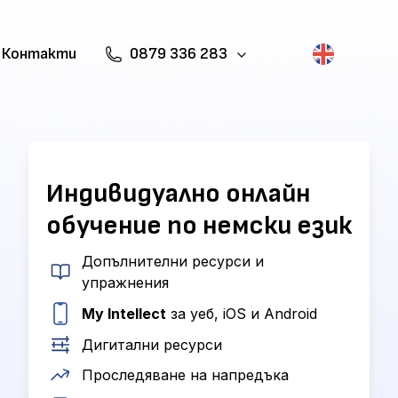
Контакти
0879 336 283
Индивидуално онлайн
обучение по немски език
Допълнителни ресурси и
упражнения
My Intellect
за уеб, iOS и Android
Дигитални ресурси
Проследяване на напредъка