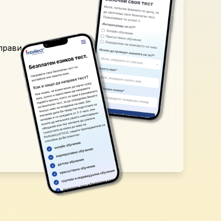
аправи