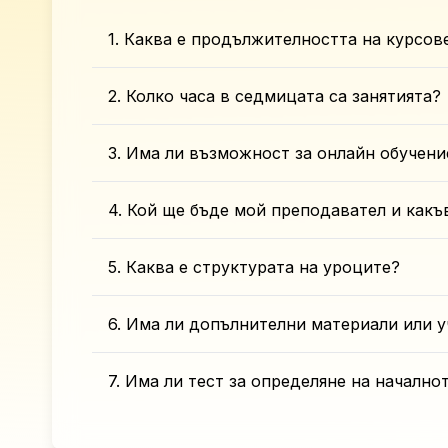
1. Каква е продължителността на курсов
2. Колко часа в седмицата са занятията?
3. Има ли възможност за онлайн обучени
4. Кой ще бъде мой преподавател и какъ
5. Каква е структурата на уроците?
6. Има ли допълнителни материали или у
7. Има ли тест за определяне на начално